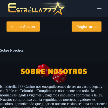
S
k
i
p
t
o
Iniciar Sesion
Registrarse
c
o
n
t
e
Sobre Nosotros
n
t
En
Estrella 777 Casino
nos enorgullecemos de ser un casino legal y
confiable en Colombia. Cumplimos estrictamente con todas las
normativas legales vigentes y pagamos impuestos conforme a la ley.
Nuestro compromiso con la seguridad de nuestros jugadores es
absoluto, garantizando que jugar en nuestro casino sea una experiencia